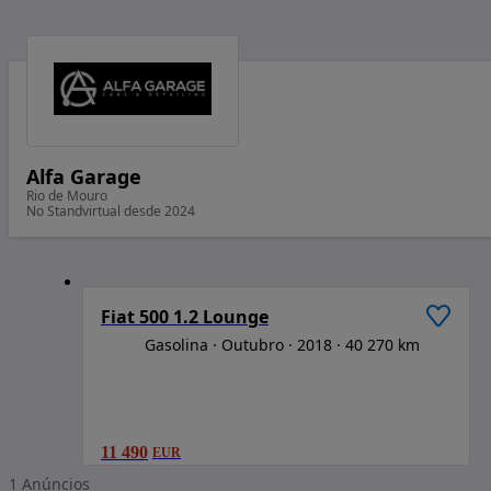
Alfa Garage
Rio de Mouro
No Standvirtual desde 2024
1
/
6
Fiat 500 1.2 Lounge
Gasolina
Outubro
2018
40 270 km
11 490
EUR
1
Anúncios